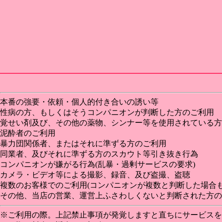
本番の強要・依頼・個人的付き合いの誘い等
性病の方、もしくはそうコンパニオンが判断した方のご利用
覚せい剤及び、その他の薬物、シンナー等を使用されている方
泥酔者のご利用
暴力団関係者、またはそれに準ずる方のご利用
同業者、及びそれに準ずる方のスカウト等引き抜き行為
コンパニオンが嫌がる行為(乱暴・過剰サービスの要求)
カメラ・ビデオ等による撮影、録音、及び盗撮、盗聴
複数のお客様でのご利用(コンパニオンが複数と判断した場合も
その他、当店の営業、運営上ふさわしくないと判断された方の
※ご利用の際。上記禁止事項が発覚しますと直ちにサービスを